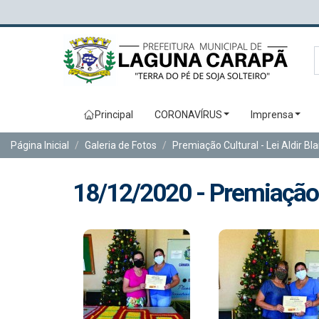
Principal
CORONAVÍRUS
Imprensa
Página Inicial
Galeria de Fotos
Premiação Cultural - Lei Aldir Bl
18/12/2020 - Premiação C