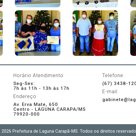
Horário Atendimento
Telefone:
Seg-Sex:
(67) 3438-12
7h às 11h - 13h às 17h
E-mail:
Endereço
gabinete@lag
Av. Erva Mate, 650
Centro - LAGUNA CARAPA/MS
79920-000
 2026 Prefeitura de Laguna Carapã-MS. Todos os direitos reservado