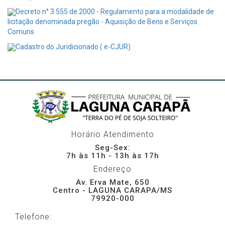
Decreto n° 3.555 de 2000 - Regulamento para a modalidade de
licitação denominada pregão - Aquisição de Bens e Serviços
Comuns
Cadastro do Juridicionado ( e-CJUR)
Horário Atendimento
Seg-Sex:
7h às 11h - 13h às 17h
Endereço
Av. Erva Mate, 650
Centro - LAGUNA CARAPA/MS
79920-000
Telefone: