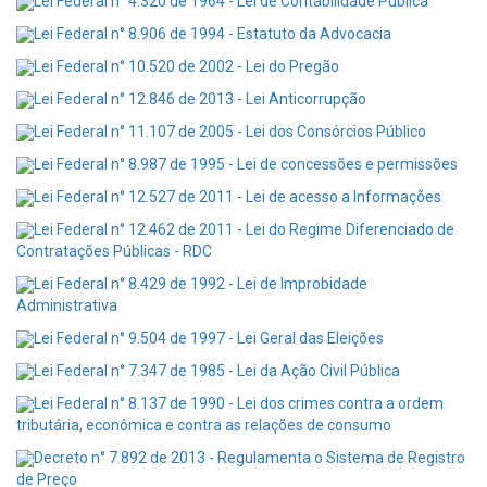
Lei Federal n° 4.320 de 1964 - Lei de Contabilidade Pública
Lei Federal n° 8.906 de 1994 - Estatuto da Advocacia
Lei Federal n° 10.520 de 2002 - Lei do Pregão
Lei Federal n° 12.846 de 2013 - Lei Anticorrupção
Lei Federal n° 11.107 de 2005 - Lei dos Consórcios Público
Lei Federal n° 8.987 de 1995 - Lei de concessões e permissões
Lei Federal n° 12.527 de 2011 - Lei de acesso a Informações
Lei Federal n° 12.462 de 2011 - Lei do Regime Diferenciado de
Contratações Públicas - RDC
Lei Federal n° 8.429 de 1992 - Lei de Improbidade
Administrativa
Lei Federal n° 9.504 de 1997 - Lei Geral das Eleições
Lei Federal n° 7.347 de 1985 - Lei da Ação Civil Pública
Lei Federal n° 8.137 de 1990 - Lei dos crimes contra a ordem
tributária, econômica e contra as relações de consumo
Decreto n° 7.892 de 2013 - Regulamenta o Sistema de Registro
de Preço