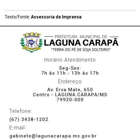
Texto/Fonte:
Assessoria de Imprensa
Horário Atendimento
Seg-Sex:
7h às 11h - 13h às 17h
Endereço
Av. Erva Mate, 650
Centro - LAGUNA CARAPA/MS
79920-000
Telefone:
(67) 3438-1202
E-mail:
gabinete@lagunacarapa.ms.gov.br