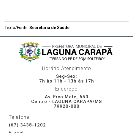
Texto/Fonte:
Secretaria de Saúde
Horário Atendimento
Seg-Sex:
7h às 11h - 13h às 17h
Endereço
Av. Erva Mate, 650
Centro - LAGUNA CARAPA/MS
79920-000
Telefone:
(67) 3438-1202
E-mail: