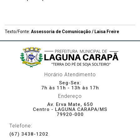
Texto/Fonte:
Assessoria de Comunicação / Laisa Freire
Horário Atendimento
Seg-Sex:
7h às 11h - 13h às 17h
Endereço
Av. Erva Mate, 650
Centro - LAGUNA CARAPA/MS
79920-000
Telefone:
(67) 3438-1202