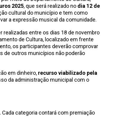
uros 2025
, que será realizado no
dia 12 de
ação cultural do município e tem como
entivar a expressão musical da comunidade.
er realizadas entre os dias 18 de novembro
amento de Cultura, localizado em frente
ento, os participantes deverão comprovar
s de outros municípios não poderão
ão em dinheiro,
recurso viabilizado pela
sso da administração municipal com o
es. Cada categoria contará com premiação