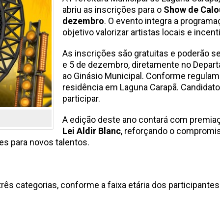
abriu as inscrições para o
Show de Calo
dezembro
. O evento integra a program
objetivo valorizar artistas locais e inc
As inscrições são gratuitas e poderão s
e 5 de dezembro, diretamente no Depart
ao Ginásio Municipal. Conforme regulam
residência em Laguna Carapã. Candidato
participar.
A edição deste ano contará com premiaç
Lei Aldir Blanc
, reforçando o compromi
es para novos talentos.
rês categorias, conforme a faixa etária dos participant