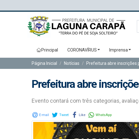
Principal
CORONAVÍRUS
Imprensa
Página Inicial
Notícias
Prefeitura abre inscriçõe
Prefeitura abre inscriç
Evento contará com três categorias, avaliaçã
E-mail
Tweet
Like
WhatsApp