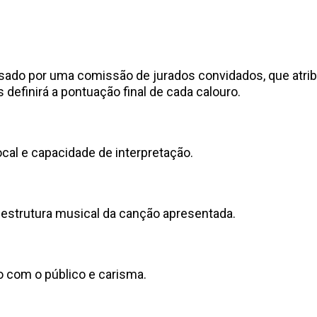
do por uma comissão de jurados convidados, que atribuir
 definirá a pontuação final de cada calouro.
ocal e capacidade de interpretação.
 estrutura musical da canção apresentada.
ão com o público e carisma.