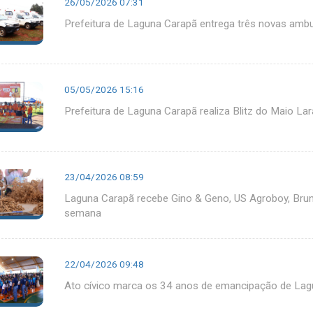
26/05/2026 07:31
Prefeitura de Laguna Carapã entrega três novas ambul
05/05/2026 15:16
Prefeitura de Laguna Carapã realiza Blitz do Maio La
23/04/2026 08:59
Laguna Carapã recebe Gino & Geno, US Agroboy, Bruni
semana
22/04/2026 09:48
Ato cívico marca os 34 anos de emancipação de Lag