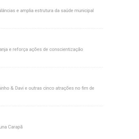
âncias e amplia estrutura da saúde municipal
ranja e reforça ações de conscientização
nho & Davi e outras cinco atrações no fim de
una Carapã