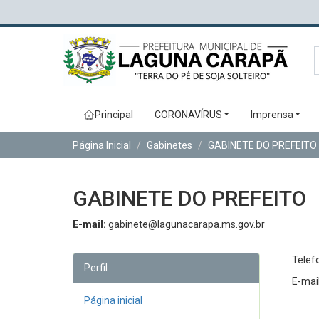
Principal
CORONAVÍRUS
Imprensa
Página Inicial
Gabinetes
GABINETE DO PREFEITO
GABINETE DO PREFEITO
E-mail:
gabinete@lagunacarapa.ms.gov.br
Telef
Perfil
E-mai
Página inicial