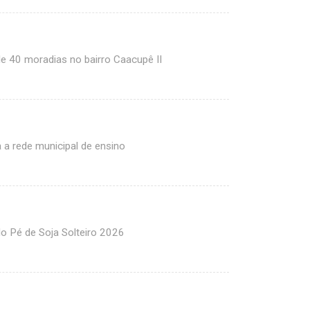
de 40 moradias no bairro Caacupê II
 a rede municipal de ensino
do Pé de Soja Solteiro 2026