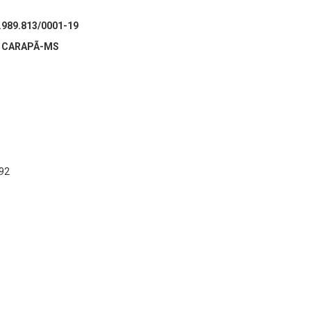
989.813/0001-19
A CARAPÃ-MS
92