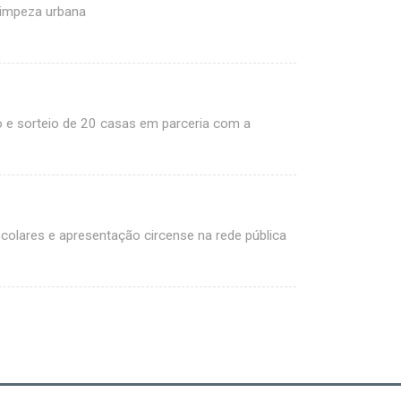
limpeza urbana
o e sorteio de 20 casas em parceria com a
scolares e apresentação circense na rede pública