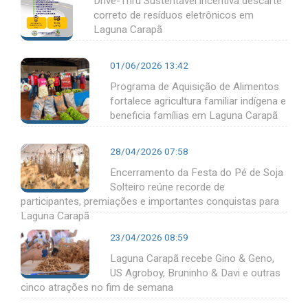
Drive-Thru Sustentável incentiva descarte
correto de resíduos eletrônicos em
Laguna Carapã
01/06/2026 13:42
Programa de Aquisição de Alimentos
fortalece agricultura familiar indígena e
beneficia famílias em Laguna Carapã
28/04/2026 07:58
Encerramento da Festa do Pé de Soja
Solteiro reúne recorde de
participantes, premiações e importantes conquistas para
Laguna Carapã
23/04/2026 08:59
Laguna Carapã recebe Gino & Geno,
US Agroboy, Bruninho & Davi e outras
cinco atrações no fim de semana