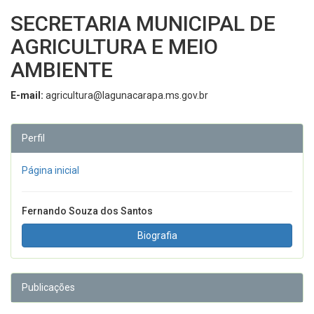
SECRETARIA MUNICIPAL DE
AGRICULTURA E MEIO
AMBIENTE
E-mail:
agricultura@lagunacarapa.ms.gov.br
Perfil
Página inicial
Fernando Souza dos Santos
Biografia
Publicações