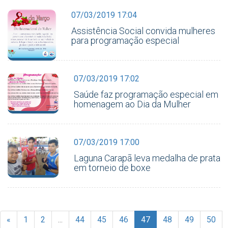
07/03/2019 17:04
Assistência Social convida mulheres
para programação especial
07/03/2019 17:02
Saúde faz programação especial em
homenagem ao Dia da Mulher
07/03/2019 17:00
Laguna Carapã leva medalha de prata
em torneio de boxe
«
1
2
...
44
45
46
47
48
49
50