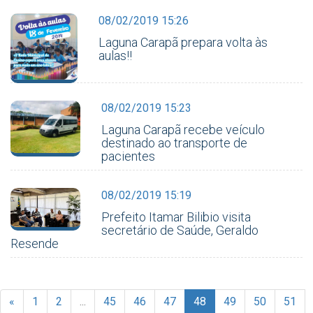
08/02/2019 15:26
Laguna Carapã prepara volta às
aulas!!
08/02/2019 15:23
Laguna Carapã recebe veículo
destinado ao transporte de
pacientes
08/02/2019 15:19
Prefeito Itamar Bilibio visita
secretário de Saúde, Geraldo
Resende
«
1
2
...
45
46
47
48
49
50
51